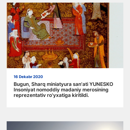
16 Dekabr 2020
Bugun, Sharq miniatyura san'ati YUNESKO
Insoniyat nomoddiy madaniy merosining
reprezentativ ro'yxatiga kiritildi.