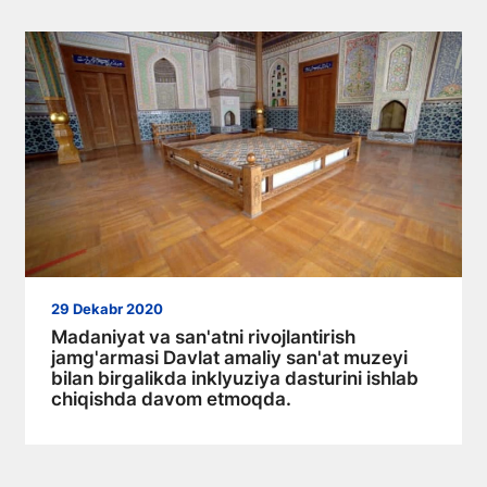
29 Dekabr 2020
Madaniyat va san'atni rivojlantirish
jamg'armasi Davlat amaliy san'at muzeyi
bilan birgalikda inklyuziya dasturini ishlab
chiqishda davom etmoqda.