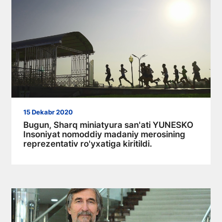
15 Dekabr 2020
Bugun, Sharq miniatyura san'ati YUNESKO
Insoniyat nomoddiy madaniy merosining
reprezentativ ro'yxatiga kiritildi.