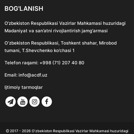
BOG'LANISH
O‘zbekiston Respublikasi Vazirlar Mahkamasi huzuridagi
Madaniyat va san’atni rivojlantirish jamg‘armasi
O’zbekiston Respublikasi, Toshkent shahar, Mirobod
tumani, T.Shevchenko ko’chasi 1
Telefon raqami:
+998 (71) 207 40 80
Email:
info@acdf.uz
Ijtimoiy tarmoqlar
2017 - 2026 O‘zbekiston Respublikasi Vazirlar Mahkamasi huzuridagi