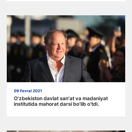
09 Fevral 2021
O'zbekiston davlat san'at va madaniyat
institutida mahorat darsi bo'lib o'tdi.