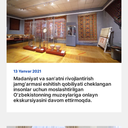
13 Yanvar 2021
Madaniyat va san'atni rivojlantirish
jamg'armasi eshitish qobiliyati cheklangan
insonlar uchun moslashtirilgan
O'zbekistonning muzeylariga onlayn
ekskursiyasini davom ettirmoqda.