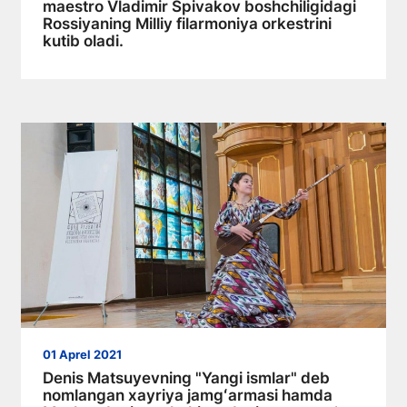
maestro Vladimir Spivakov boshchiligidagi
Rossiyaning Milliy filarmoniya orkestrini
kutib oladi.
01 Aprel 2021
Denis Matsuyevning "Yangi ismlar" deb
nomlangan xayriya jamgʻarmasi hamda