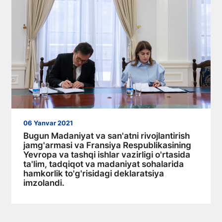
06 Yanvar 2021
Bugun Madaniyat va san'atni rivojlantirish
jamg'armasi va Fransiya Respublikasining
Yevropa va tashqi ishlar vazirligi o'rtasida
ta'lim, tadqiqot va madaniyat sohalarida
hamkorlik to'g'risidagi deklaratsiya
imzolandi.