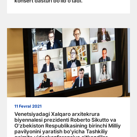
konsert dasturi bo‘lib o‘tadi.
11 Fevral 2021
Venetsiyadagi Xalqaro arxitekrura
biyennalesi prezidenti Roberto Sikutto va
O'zbekiston Respublikasining birinchi Milliy
pavilyonini yaratish bo'yicha Tashkiliy