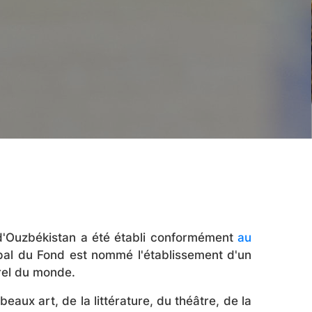
 d'Ouzbékistan a été établi conformément
au
pal du Fond est nommé l'établissement d'un
urel du monde.
eaux art, de la littérature, du théâtre, de la