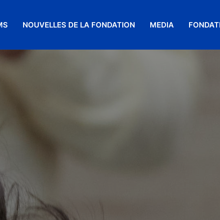
MS
NOUVELLES DE LA FONDATION
MEDIA
FONDAT