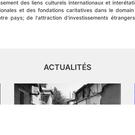
ssement des liens culturels internationaux et interét
ionales et des fondations caritatives dans le domain 
 notre pays; de l'attraction d'investissements étrang
ACTUALITÉS