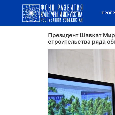
ПРОГ
Президент Шавкат Мирз
строительства ряда об