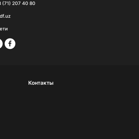
 (71) 207 40 80
df.uz
ети
Контакты