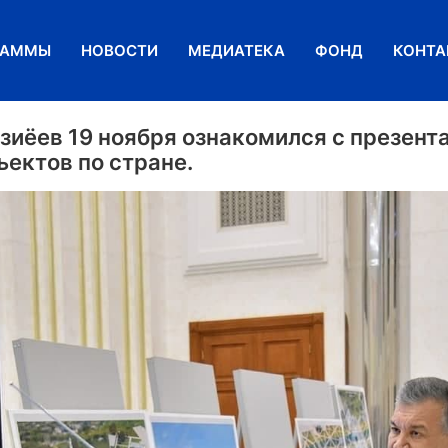
РАММЫ
НОВОСТИ
МЕДИАТЕКА
ФОНД
КОНТА
иёев 19 ноября ознакомился с презент
ъектов по стране.