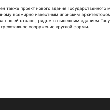
ен также проект нового здания Государственного м
анному всемирно известным японским архитектором
тва нашей страны, рядом с нынешним зданием Госу
 трехэтажное сооружение круглой формы.