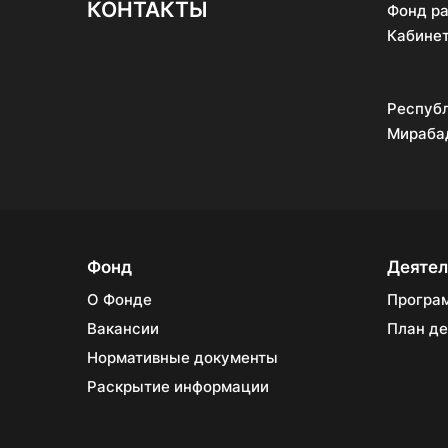
КОНТАКТЫ
Фонд ра
Кабинет
Республ
Мирабад
Фонд
Деятел
О Фонде
Програ
Вакансии
План де
Нормативные документы
Раскрытие информации