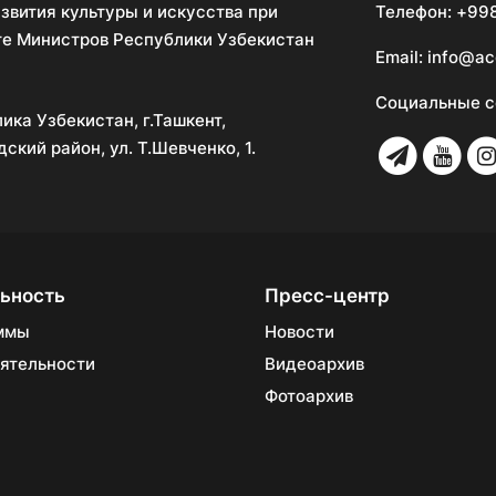
звития культуры и искусства при
Телефон:
+998
е Министров Республики Узбекистан
Email:
info@ac
Социальные с
ика Узбекистан, г.Ташкент,
ский район, ул. Т.Шевченко, 1.
ьность
Пресс-центр
ммы
Новости
ятельности
Видеоархив
Фотоархив