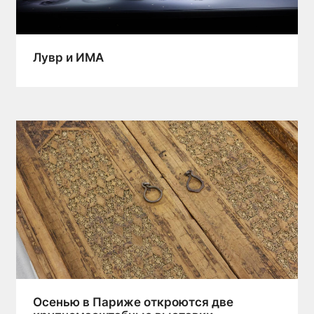
Лувр и ИМА
Осенью в Париже откроются две