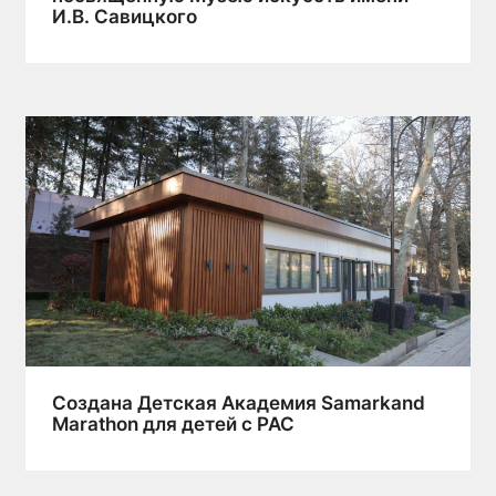
И.В. Савицкого
Cоздана Детская Академия Samarkand
Marathon для детей с РАС