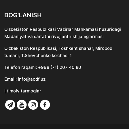
BOG'LANISH
O‘zbekiston Respublikasi Vazirlar Mahkamasi huzuridagi
Madaniyat va san’atni rivojlantirish jamg‘armasi
O’zbekiston Respublikasi, Toshkent shahar, Mirobod
tumani, T.Shevchenko ko’chasi 1
Telefon raqami:
+998 (71) 207 40 80
Email:
info@acdf.uz
Ijtimoiy tarmoqlar