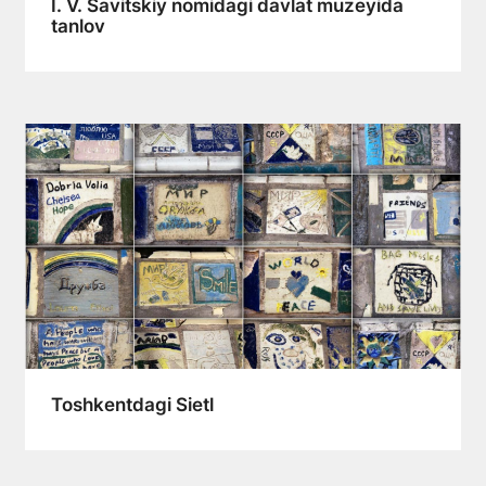
I. V. Savitskiy nomidagi davlat muzeyida
tanlov
Toshkentdagi Sietl