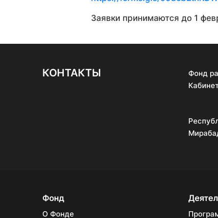
Заявки принимаются до 1 фев
КОНТАКТЫ
Фонд ра
Кабинет
Республ
Мирабад
Фонд
Деятел
О Фонде
Програ