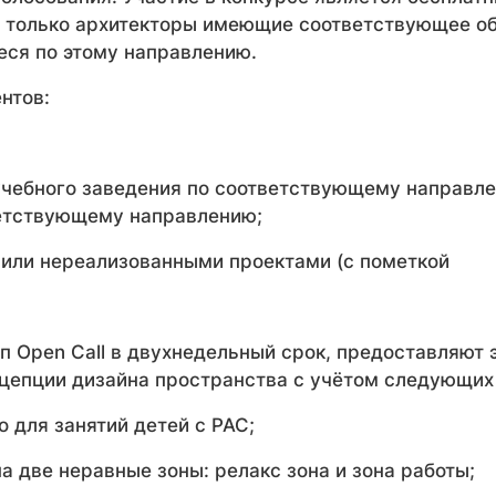
т только архитекторы имеющие соответствующее о
ся по этому направлению.
нтов:
;
учебного заведения по соответствующему направл
ветствующему направлению;
или нереализованными проектами (с пометкой
ап Open Call в двухнедельный срок, предоставляют
цепции дизайна пространства с учётом следующих
 для занятий детей с РАС;
а две неравные зоны: релакс зона и зона работы;