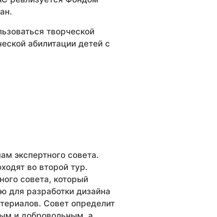
ан.
льзоваться творческой
ческой абилитации детей с
ам экспертного совета.
ходят во второй тур.
ого совета, который
ю для разработки дизайна
атериалов. Совет определит
ным и добровольным, а