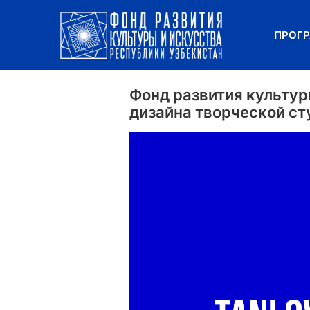
ПРОГ
Фонд развития культур
дизайна творческой ст