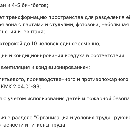
ан и 4-5 бингбегов;
ет трансформацию пространства для разделения её
ая зона с партами и стульями, фотозона, небольшая
анения инвентаря;
стерской до 10 человек единовременно;
ции и кондиционирования воздуха в соответствии
, вентиляция и кондиционирование»;
-питьевого, производственного и противопожарного
 КМК 2.04.01-98;
я с учетом использования детей и пожарной безопа
ния в разделе "Организация и условия труда" рук
пасности и гигиены труда;