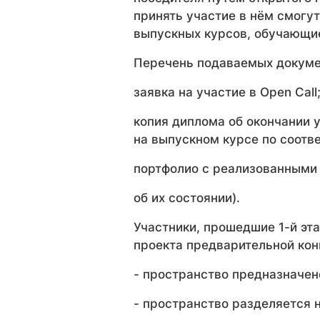
принять участие в нём смогу
выпускных курсов, обучающие
Перечень подаваемых докуме
заявка на участие в Open Call
копия диплома об окончании 
на выпускном курсе по соот
портфолио с реализованными 
об их состоянии).
Участники, прошедшие 1-й эт
проекта предварительной кон
- пространство предназначено
- пространство разделяется н