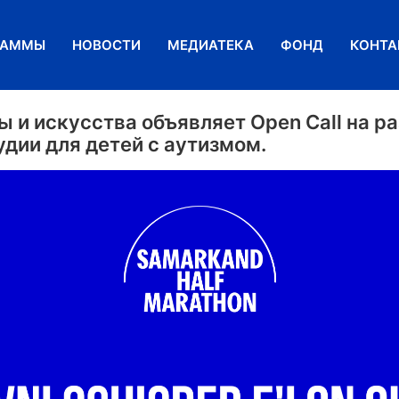
РАММЫ
НОВОСТИ
МЕДИАТЕКА
ФОНД
КОНТА
ы и искусства объявляет Open Call на р
удии для детей с аутизмом.