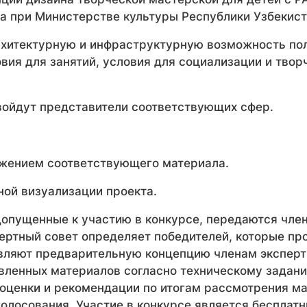
ва при Министерстве культуры Республики Узбекист
архитектурную и инфраструктурную возможность по
вия для занятий, условия для социализации и твор
 войдут представители соответствующих сфер.
ложением соответствующего материала.
ной визуализации проекта.
допущенные к участию в конкурсе, передаются член
ертный совет определяет победителей, которые про
вляют предварительную концепцию членам экспертн
вленных материалов согласно техническому задани
 оценки и рекомендации по итогам рассмотрения м
голосования. Участие в конкурсе является бесплат