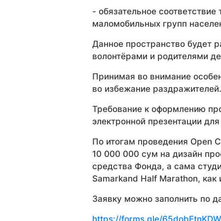
- обязательное соответствие
маломобильных групп населен
Данное пространство будет р
волонтёрами и родителями де
Принимая во внимание особен
во избежание раздражителей
Требование к оформлению про
электронной презентации для
По итогам проведения Open C
10 000 000 сум на дизайн пр
средства Фонда, а сама студи
Samarkand Half Marathon, как
Заявку можно заполнить по д
https://forms.gle/65dobEtnKD