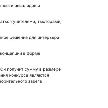
ьности инвалидов и
ваться учителями, тьюторами,
чное решение для интерьера
 концепции в форме
 Он получит сумму в размере
ания конкурса являются
ворительного забега