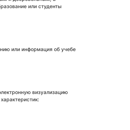
бразование или студенты
ению или информация об учебе
 электронную визуализацию
 характеристик: