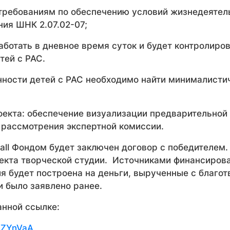
 требованиям по обеспечению условий жизнедеятел
ия ШНК 2.07.02-07;
аботать в дневное время суток и будет контролиро
тей с РАС.
ности детей с РАС необходимо найти минималисти
.
екта: обеспечение визуализации предварительной
 рассмотрения экспертной комиссии.
all Фондом будет заключен договор с победителем.
оекта творческой студии. Источниками финансиров
я будет построена на деньги, вырученные с благот
 и было заявлено ранее.
анной ссылке:
WZYnVaA