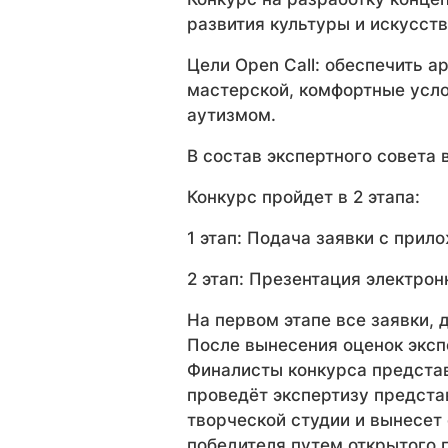
развития культуры и искусст
Цели Open Call: обеспечить 
мастерской, комфортные усло
аутизмом.
В состав экспертного совета
Конкурс пройдет в 2 этапа:
1 этап: Подача заявки с при
2 этап: Презентация электрон
На первом этапе все заявки, 
После вынесения оценок эксп
Финалисты конкурса предста
проведёт экспертизу предста
творческой студии и вынесет
победителя путем открытого 