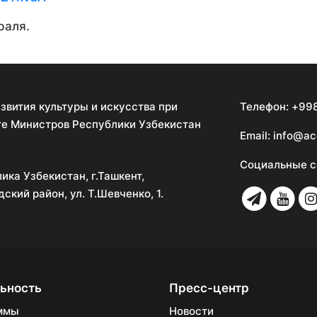
раля.
звития культуры и искусства при
Телефон:
+998
е Министров Республики Узбекистан
Email:
info@ac
Социальные с
ика Узбекистан, г.Ташкент,
ский район, ул. Т.Шевченко, 1.
ьность
Пресс-центр
ммы
Новости