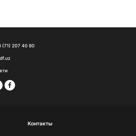
 (71) 207 40 80
df.uz
ети
Контакты