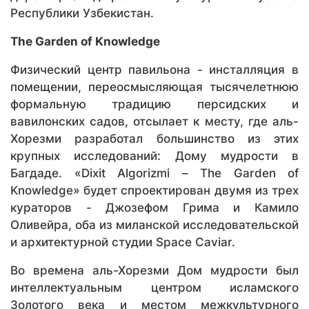
Республики Узбекистан.
The Garden of Knowledge
Физический центр павильона - инсталляция в
помещении, переосмысляющая тысячелетнюю
формальную традицию персидских и
вавилонских садов, отсылает к месту, где аль-
Хорезми разработал большинство из этих
крупных исследований: Дому мудрости в
Багдаде. «Dixit Algorizmi – The Garden of
Knowledge» будет спроектирован двумя из трех
кураторов - Джозефом Грима и Камило
Оливейра, оба из миланской исследовательской
и архитектурной студии Space Caviar.
Во времена аль-Хорезми Дом мудрости был
интеллектуальным центром исламского
Золотого века и местом межкультурного