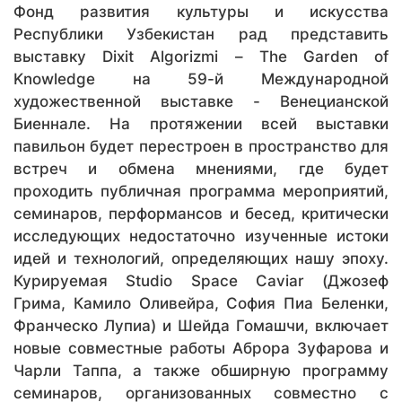
Фонд развития культуры и искусства
Республики Узбекистан рад представить
выставку Dixit Algorizmi – The Garden of
Knowledge на 59-й Международной
художественной выставке - Венецианской
Биеннале. На протяжении всей выставки
павильон будет перестроен в пространство для
встреч и обмена мнениями, где будет
проходить публичная программа мероприятий,
семинаров, перформансов и бесед, критически
исследующих недостаточно изученные истоки
идей и технологий, определяющих нашу эпоху.
Курируемая Studio Space Caviar (Джозеф
Грима, Камило Оливейра, София Пиа Беленки,
Франческо Лупиа) и Шейда Гомашчи, включает
новые совместные работы Аброра Зуфарова и
Чарли Таппа, а также обширную программу
семинаров, организованных совместно с