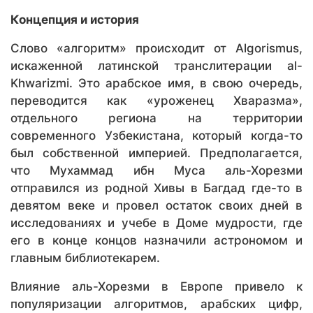
Концепция и история
Слово «алгоритм» происходит от Algorismus,
искаженной латинской транслитерации al-
Khwarizmi. Это арабское имя, в свою очередь,
переводится как «уроженец Хваразма»,
отдельного региона на территории
современного Узбекистана, который когда-то
был собственной империей. Предполагается,
что Мухаммад ибн Муса аль-Хорезми
отправился из родной Хивы в Багдад где-то в
девятом веке и провел остаток своих дней в
исследованиях и учебе в Доме мудрости, где
его в конце концов назначили астрономом и
главным библиотекарем.
Влияние аль-Хорезми в Европе привело к
популяризации алгоритмов, арабских цифр,