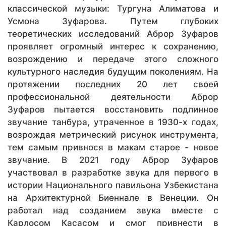
классической музыки: Тургуна Алиматова и
Усмона Зуфарова. Путем глубоких
теоретических исследований Аброр Зуфаров
проявляет огромный интерес к сохранению,
возрождению и передаче этого сложного
культурного наследия будущим поколениям. На
протяжении последних 20 лет своей
профессиональной деятельности Аброр
Зуфаров пытается восстановить подлинное
звучание танбура, утраченное в 1930-х годах,
возрождая метрический рисунок инструмента,
тем самым привнося в макам старое - новое
звучание. В 2021 году Аброр Зуфаров
участвовал в разработке звука для первого в
истории Национального павильона Узбекистана
на Архитектурной Биеннале в Венеции. Он
работал над созданием звука вместе с
Карлосом Касасом и смог привнести в