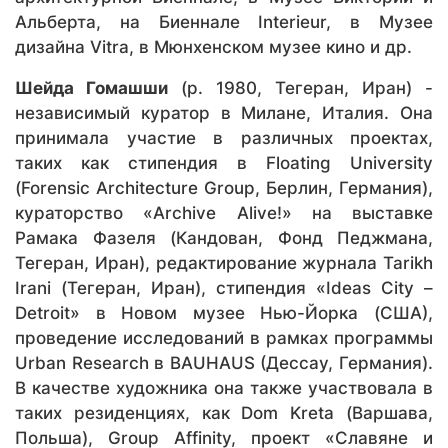
Альберта, на Биеннале Interieur, в Музее
дизайна Vitra, в Мюнхенском музее кино и др.
Шейда Гомашши
(р. 1980, Тегеран, Иран) -
независимый куратор в Милане, Италия. Она
принимала участие в различных проектах,
таких как стипендия в Floating University
(Forensic Architecture Group, Берлин, Германия),
кураторство «Archive Alive!» на выставке
Рамака Фазеля (Кандован, Фонд Педжмана,
Тегеран, Иран), редактирование журнала Tarikh
Irani (Тегеран, Иран), стипендия «Ideas City –
Detroit» в Новом музее Нью-Йорка (США),
проведение исследований в рамках программы
Urban Research в BAUHAUS (Дессау, Германия).
В качестве художника она также участвовала в
таких резиденциях, как Dom Kreta (Варшава,
Польша), Group Affinity, проект «Славяне и