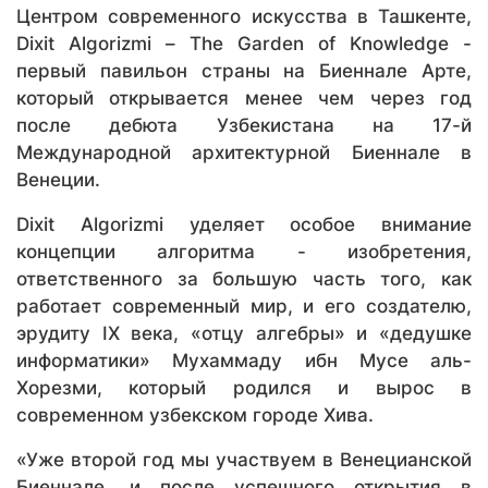
Центром современного искусства в Ташкенте,
Dixit Algorizmi – The Garden of Knowledge -
первый павильон страны на Биеннале Арте,
который открывается менее чем через год
после дебюта Узбекистана на 17-й
Международной архитектурной Биеннале в
Венеции.
Dixit Algorizmi уделяет особое внимание
концепции алгоритма - изобретения,
ответственного за большую часть того, как
работает современный мир, и его создателю,
эрудиту IX века, «отцу алгебры» и «дедушке
информатики» Мухаммаду ибн Мусе аль-
Хорезми, который родился и вырос в
современном узбекском городе Хива.
«Уже второй год мы участвуем в Венецианской
Биеннале, и после успешного открытия в