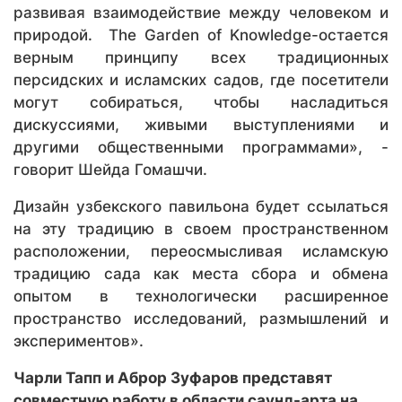
развивая взаимодействие между человеком и
природой. The Garden of Knowledge-остается
верным принципу всех традиционных
персидских и исламских садов, где посетители
могут собираться, чтобы насладиться
дискуссиями, живыми выступлениями и
другими общественными программами», -
говорит Шейда Гомашчи.
Дизайн узбекского павильона будет ссылаться
на эту традицию в своем пространственном
расположении, переосмысливая исламскую
традицию сада как места сбора и обмена
опытом в технологически расширенное
пространство исследований, размышлений и
экспериментов».
Чарли Тапп и Аброр Зуфаров представят
совместную работу в области саунд-арта на