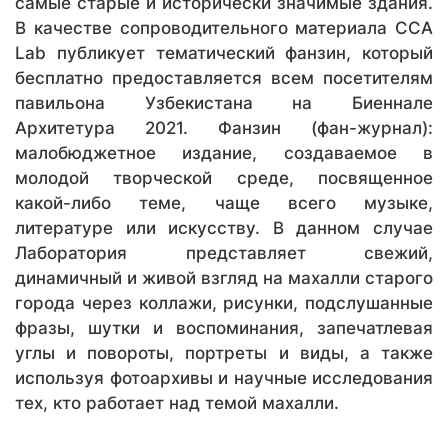
самые старые и исторически значимые здания.
В качестве сопроводительного материала CCA
Lab публикует тематический фанзин, который
бесплатно предоставляется всем посетителям
павильона Узбекистана на Биеннале
Архитетура 2021. Фанзин (фан-журнал):
малобюджетное издание, создаваемое в
молодой творческой среде, посвященное
какой-либо теме, чаще всего музыке,
литературе или искусству. В данном случае
Лаборатория представляет свежий,
динамичный и живой взгляд на махалли старого
города через коллажи, рисунки, подслушанные
фразы, шутки и воспоминания, запечатлевая
углы и повороты, портреты и виды, а также
используя фотоархивы и научные исследования
тех, кто работает над темой махалли.