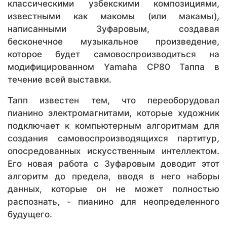
классическими узбекскими композициями,
известными как макомы (или макамы),
написанными Зуфаровым, создавая
бесконечное музыкальное произведение,
которое будет самовоспроизводиться на
модифицированном Yamaha CP80 Таппа в
течение всей выставки.
Тапп известен тем, что переоборудовал
пианино электромагнитами, которые художник
подключает к компьютерным алгоритмам для
создания самовоспроизводящихся партитур,
опосредованных искусственным интеллектом.
Его новая работа с Зуфаровым доводит этот
алгоритм до предела, вводя в него наборы
данных, которые он не может полностью
распознать, - пианино для неопределенного
будущего.