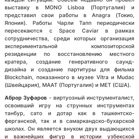
выставку в MONO Lisboa (Португалия) и
представил свои работы в Anagra (Токио,
Япония). Работы Чарли Тапп периодически
пересекаются с Space Caviar в рамках
сотрудничества, среди которых организация
экспериментальной композиторской
резиденции по восстановлению местного
кратера, создание генеративного саунд-
дизайна и создание партитуры для фильма
Blockchain, показанного в музее Vitra и Mudac
(Швейцария), MAAT (Португалия) и MET (США).
Аброр Зуфаров
- виртуозный инструменталист,
освоивший игру на струнных инструментах
танбур, сато и дотар как в ташкентско-
ферганской, так и в самаркандско-бухарской
школах. Он является внуком двух выдающихся
и важнейших фигур в истории узбекской