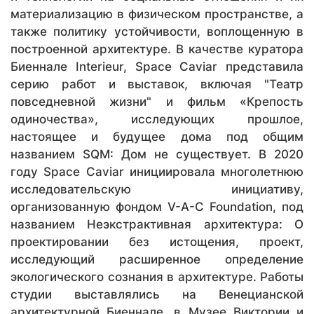
материализацию в физическом пространстве, а
также политику устойчивости, воплощенную в
построенной архитектуре. В качестве куратора
Биеннале Interieur, Space Caviar представила
серию работ и выставок, включая "Театр
повседневной жизни" и фильм «Крепость
одиночества», исследующих прошлое,
настоящее и будущее дома под общим
названием SQM: Дом не существует. В 2020
году Space Caviar инициировала многолетнюю
исследовательскую инициативу,
организованную фондом V-A-C Foundation, под
названием Неэкстрактивная архитектура: О
проектировании без истощения, проект,
исследующий расширенное определение
экологического сознания в архитектуре. Работы
студии выставлялись на Венецианской
архитектурной Биеннале, в Музее Виктории и