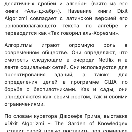
десятичных дробей и алгебры (взято из его
книги «Аль-джабр»). Название книги Dixit
Algorizmi совпадает с латинской версией его
основополагающего текста по алгебре и
переводится как «Так говорил аль-Хорезми».
Алгоритмы играют огромную роль в
современном обществе. Они определяют, что
смотреть следующим в очереди Netflix и в
ленте социальных сетей. Они используются для
проектирования зданий, а также для
определения целей в программе США по
борьбе с беспилотниками. Как и сады, они
определяются как своим ростом, так и своими
ограничениями.
По словам куратора Джозефа Грима, выставка
«Dixit Algorizmi – The Garden of Knowledge»
ставит своей целью поставить под сомнение