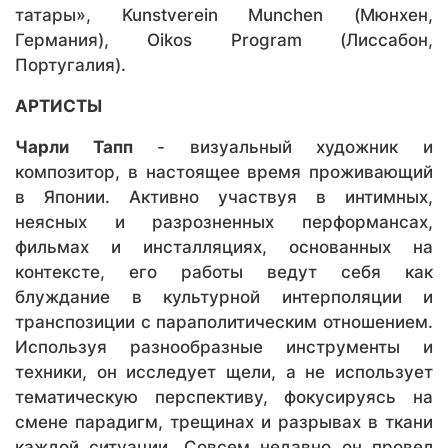
татары», Kunstverein Munchen (Мюнхен,
Германия), Oikos Program (Лиссабон,
Португалия).
АРТИСТЫ
Чарли Тапп
- визуальный художник и
композитор, в настоящее время проживающий
в Японии. Активно участвуя в интимных,
неясных и разрозненных перформансах,
фильмах и инсталляциях, основанных на
контексте, его работы ведут себя как
блуждание в культурной интерполяции и
транспозиции с параполитическим отношением.
Используя разнообразные инструменты и
техники, он исследует щели, а не использует
тематическую перспективу, фокусируясь на
смене парадигм, трещинах и разрывах в ткани
каждой ситуации. Совсем недавно он провел