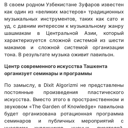
В своем родном Узбекистане Зуфаров известен
как один из «великих мастеров» традиционных
музыкальных инструментов, таких как сато и
уд, с давним интересом к музыкальному жанру
шашмакам в Центральной Азии, который
характеризуется сложной системой из шести
макамов и сложной системой организации
тона. В результате музыка оживит павильон.
Центр современного искусства Ташкента
организует семинары и программы
По замыслу, в Dixit Algorizmi не представлены
постоянные произведения пластического
искусства. Вместо этого в пространственном и
звуковом «The Garden of Knowledge» павильона
будет организована ротационная программа
семинаров и публичных мероприятий с
участием художников, ученых, писателей,